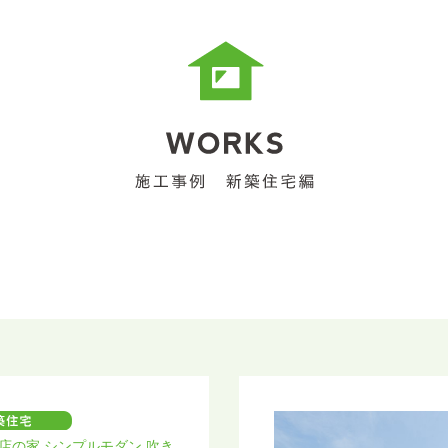
店の家 シンプルモダン 吹き