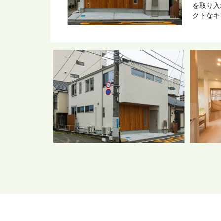
を取り入
クトなキ
ールーム