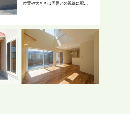
位置や大きさは周囲との視線に配
慮。ご夫婦がそれぞれプライベート
な時間を大切にできる空間も確保し
ています。