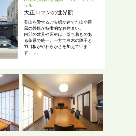
ラル
大正ロマンの世界観
登山を愛するご夫婦が建てた山小屋
風の外観が特徴的なお住まい。
内部の建具や床材は、落ち着きのあ
る茶系で統一。一方で白木の障子と
羽目板がやわらかさを加えていま
す。
玄関の照明器具や特注のステンドグ
ラスの窓により、大正ロマンの世界
観を演出しています。