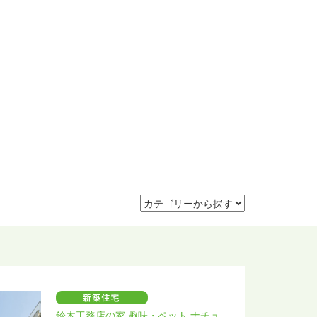
鈴木工務店の家 趣味・ペット ナチュ