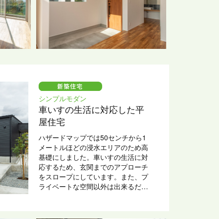
シンプルモダン
車いすの生活に対応した平
屋住宅
ハザードマップでは50センチから1
メートルほどの浸水エリアのため高
基礎にしました。車いすの生活に対
応するため、玄関までのアプローチ
をスロープにしています。また、プ
ライベートな空間以外は出来るだけ
間仕切りや扉を無くたのも、車いす
で生活がし易いようにするため。オ
ープンな空間でも快適に過ごせる理