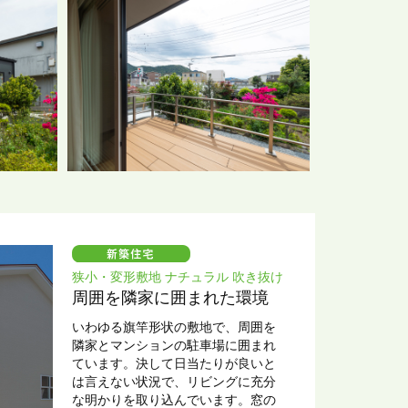
由は、高気密・高断熱だからと言え
るでしょう。
狭小・変形敷地 ナチュラル 吹き抜け
周囲を隣家に囲まれた環境
いわゆる旗竿形状の敷地で、周囲を
隣家とマンションの駐車場に囲まれ
ています。決して日当たりが良いと
は言えない状況で、リビングに充分
な明かりを取り込んでいます。窓の