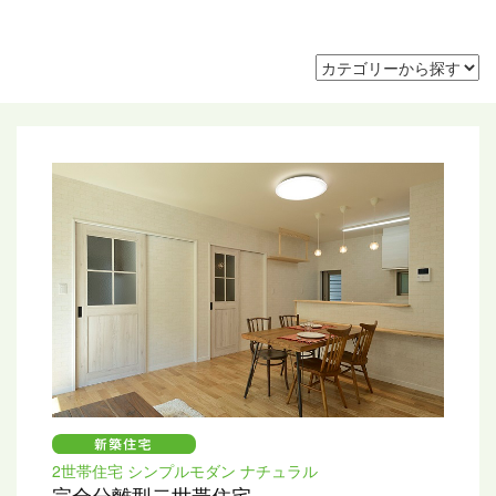
2世帯住宅 シンプルモダン ナチュラル
完全分離型二世帯住宅