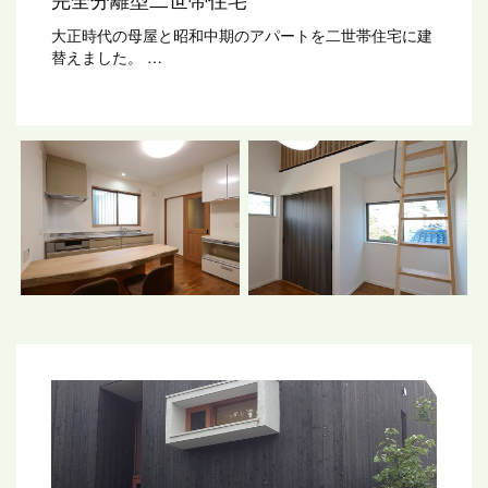
大正時代の母屋と昭和中期のアパートを二世帯住宅に建
替えました。
シックで落ちついた雰囲気の親世帯と、明るく北欧風な
色使いの子世帯。
広いバルコニーに面した室内物干し部屋も装備していま
す。