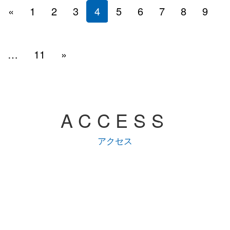
«
1
2
3
4
5
6
7
8
9
…
11
»
ACCESS
アクセス