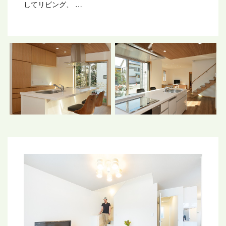
してリビング、
その北側に和室とオープンな中にもメリハリの利いた配
置計画。
タモで統一した家具と建具の木目が美しいデザインとな
っています。