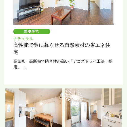
ナチュラル
高性能で豊に暮らせる自然素材の省エネ住
宅
高気密、高断熱で防音性の高い「デコズドライ工法」採
用。
床は無垢のアカシア、壁の一部は「ルナしっくい」など
内装に
自然素材を使用しています。