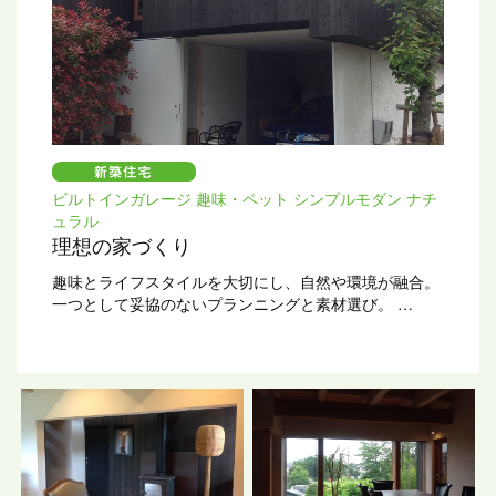
ビルトインガレージ 趣味・ペット シンプルモダン ナチ
ュラル
理想の家づくり
趣味とライフスタイルを大切にし、自然や環境が融合。
一つとして妥協のないプランニングと素材選び。
長い年月をかけて実現した理想の家づくりです。
設計：スタジオ・アーキファーム