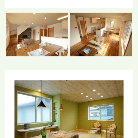
サッシを採用する事により
Q値（熱損失係数）2.0以下、C値（隙間相当面積）1.0
を実現しました。