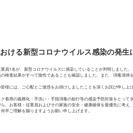
における新型コロナウイルス感染の発生
当社従業員1名が、新型コロナウイルスに感染していることが判明しました。
員の検査結果がすべて陰性であることも確認しました。また、消毒清掃
の皆様には、ご心配とご迷惑をお掛けしましたことを深くお詫び申し上
スク着用の義務化・手洗い・手指消毒の励行等の感染予防対策をとって
がら、お客様・従業員およびその家族の安全・健康確保を最優先に考え
、何卒ご理解を賜りますようお願い申し上げます。