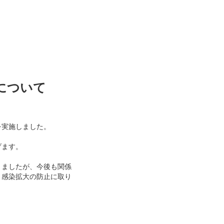
について
を実施しました。
げます。
きましたが、今後も関係
、感染拡大の防止に取り