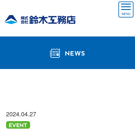
MENU
2024.04.27