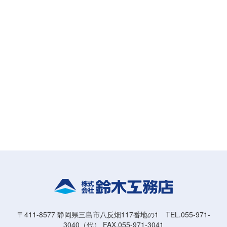
〒411-8577 静岡県三島市八反畑117番地の1 TEL.055-971-
3040（代） FAX.055-971-3041