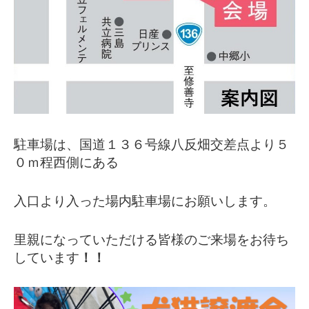
駐車場は、国道１３６号線八反畑交差点より５
０ｍ程西側にある
入口より入った場内駐車場にお願いします。
里親になっていただける皆様のご来場をお待ち
しています
！！