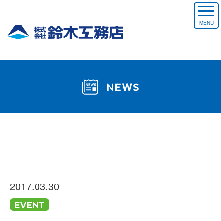
MENU
2017.03.30