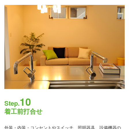
10
Step.
着工前打合せ
外装・内装・コンセントやスイッチ、照明器具、設備機器の