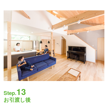
13
Step.
お引渡し後