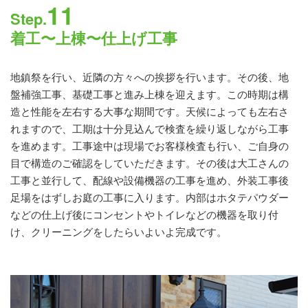
11
Step.
着工〜上棟〜仕上げ工事
地鎮祭を行い、近隣の方々への挨拶を行います。その後、地
盤補強工事、基礎工事と進み上棟を迎えます。この時期は構
造と性能を左右する大事な期間です。天候によっても左右さ
れますので、工期は十分見込んで検査を繰り返しながら工事
を進めます。工事途中は現場でお客様検査も行い、ご自身の
目で構造のご確認をしていただきます。その後は大工さんの
工事と並行して、配線や設備機器の工事を進め、外装工事後
足場をはずしお庭の工事に入ります。内部はホタテパウダー
などの仕上げ後にコンセントやトイレなどの機器を取り付
け、クリーニングをしたらいよいよ完成です。