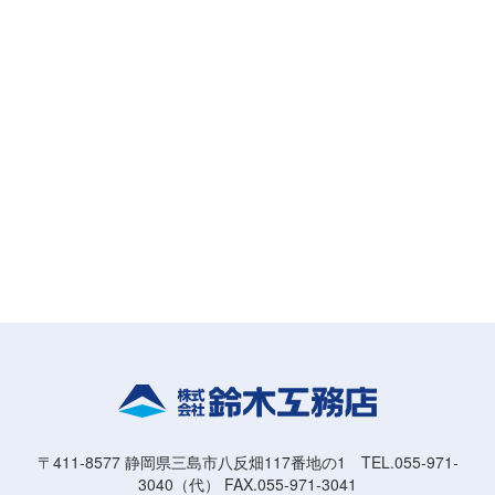
〒411-8577 静岡県三島市八反畑117番地の1 TEL.055-971-
3040（代） FAX.055-971-3041