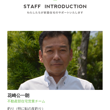
花崎公一朗
不動産部住宅営業チーム
釣り（特に鮎の友釣り）