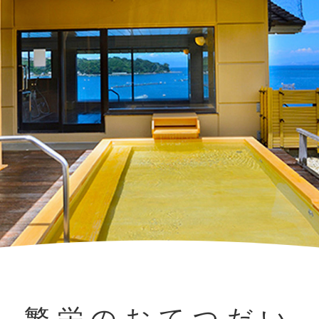
繁栄のおてつだい