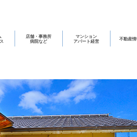
ム
店舗・事務所
マンション
不動産情
ス
病院など
アパート経営